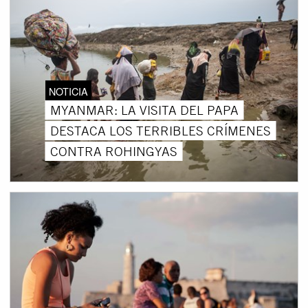
NOTICIA
MYANMAR: LA VISITA DEL PAPA
DESTACA LOS TERRIBLES CRÍMENES
CONTRA ROHINGYAS