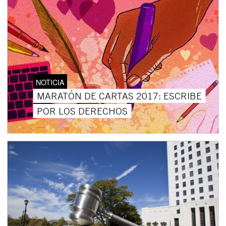
NOTICIA
MARATÓN DE CARTAS 2017: ESCRIBE
POR LOS DERECHOS