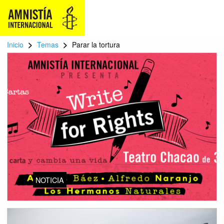
>
>
Inicio
Temas
Parar la tortura
NOTICIA