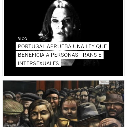
BLOG
PORTUGAL APRUEBA UNA LEY QUE
BENEFICIA A PERSONAS TRANS E
INTERSEXUALES