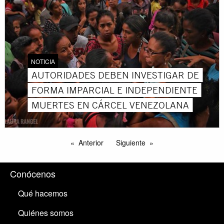
NOTICIA
AUTORIDADES DEBEN INVESTIGAR DE
FORMA IMPARCIAL E INDEPENDIENTE
MUERTES EN CÁRCEL VENEZOLANA
Anterior
Siguiente
Conócenos
Qué hacemos
Quiénes somos