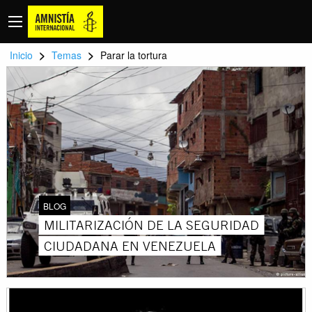
>
>
Inicio
Temas
Parar la tortura
BLOG
MILITARIZACIÓN DE LA SEGURIDAD
CIUDADANA EN VENEZUELA