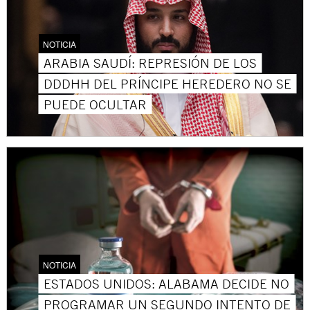
NOTICIA
ARABIA SAUDÍ: REPRESIÓN DE LOS
DDDHH DEL PRÍNCIPE HEREDERO NO SE
PUEDE OCULTAR
NOTICIA
ESTADOS UNIDOS: ALABAMA DECIDE NO
PROGRAMAR UN SEGUNDO INTENTO DE