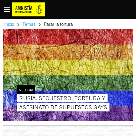
>
>
Inicio
Temas
Parar la tortura
NOTICIA
RUSIA: SECUESTRO, TORTURA Y
ASESINATO DE SUPUESTOS GAYS