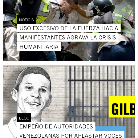
NOTICIA
USO EXCESIVO DE LA FUERZA HACIA
MANIFESTANTES AGRAVA LA CRISIS
HUMANITARIA
BLOG
EMPEÑO DE AUTORIDADES
VENEZOLANAS POR APLASTAR VOCES