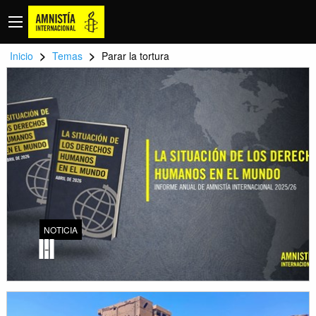
>
>
Inicio
Temas
Parar la tortura
NOTICIA
-