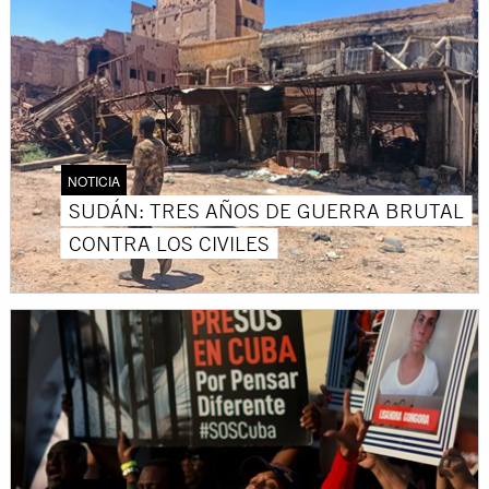
NOTICIA
SUDÁN: TRES AÑOS DE GUERRA BRUTAL
CONTRA LOS CIVILES