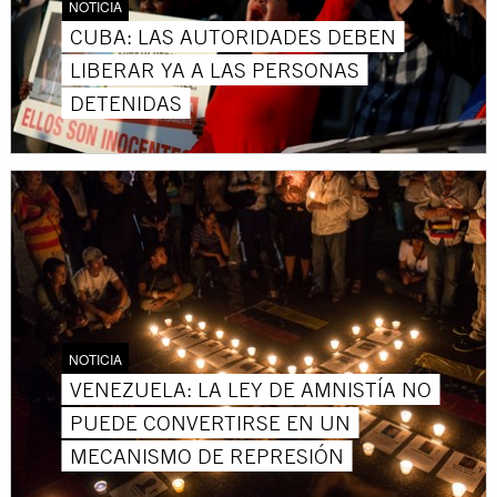
NOTICIA
CUBA: LAS AUTORIDADES DEBEN
LIBERAR YA A LAS PERSONAS
DETENIDAS
NOTICIA
VENEZUELA: LA LEY DE AMNISTÍA NO
PUEDE CONVERTIRSE EN UN
MECANISMO DE REPRESIÓN