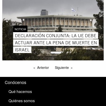
NOTICIA
DECLARACIÓN CONJUNTA: LA UE DEBE
ACTUAR ANTE LA PENA DE MUERTE EN
ISRAEL
Anterior
Siguiente
Conócenos
Qué hacemos
Quiénes somos