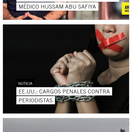
MÉDICO HUSSAM ABU SAFIYA
NOTICIA
EE.UU.: CARGOS PENALES CONTRA
PERIODISTAS