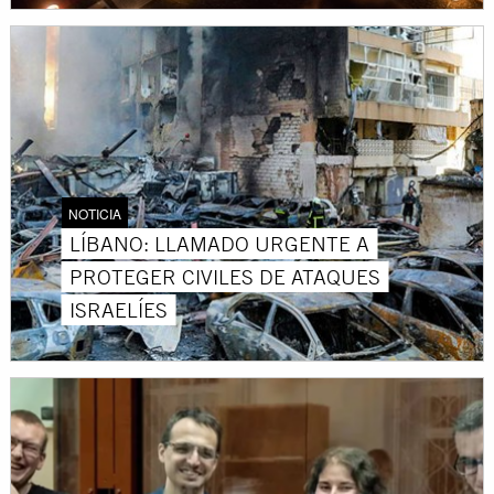
NOTICIA
LÍBANO: LLAMADO URGENTE A
PROTEGER CIVILES DE ATAQUES
ISRAELÍES