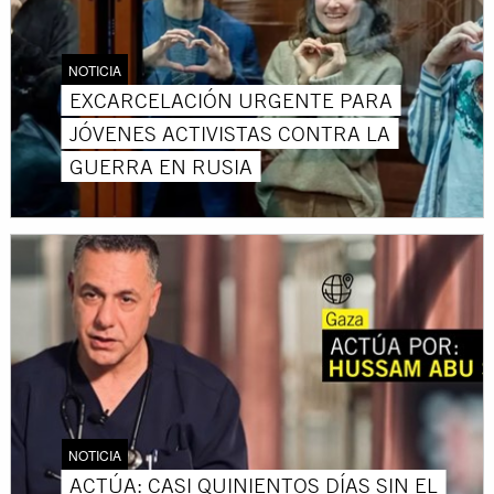
NOTICIA
EXCARCELACIÓN URGENTE PARA
JÓVENES ACTIVISTAS CONTRA LA
GUERRA EN RUSIA
NOTICIA
ACTÚA: CASI QUINIENTOS DÍAS SIN EL