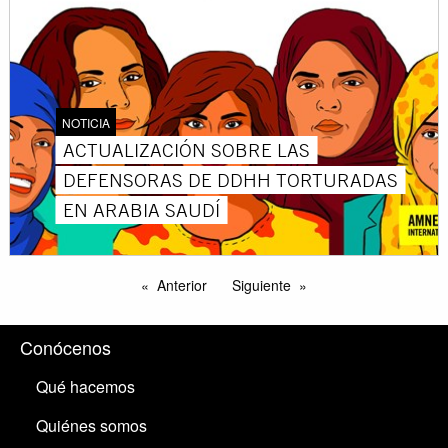
NOTICIA
ACTUALIZACIÓN SOBRE LAS
DEFENSORAS DE DDHH TORTURADAS
EN ARABIA SAUDÍ
Anterior
Siguiente
Conócenos
Qué hacemos
Quiénes somos