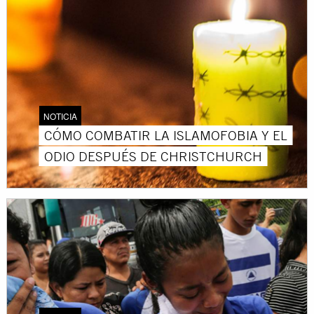
NOTICIA
CÓMO COMBATIR LA ISLAMOFOBIA Y EL
ODIO DESPUÉS DE CHRISTCHURCH