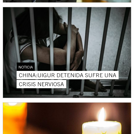
NOTICIA
CHINA:UIGUR DETENIDA SUFRE UNA
CRISIS NERVIOSA