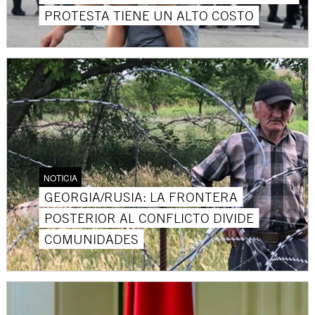
PROTESTA TIENE UN ALTO COSTO
NOTICIA
GEORGIA/RUSIA: LA FRONTERA
POSTERIOR AL CONFLICTO DIVIDE
COMUNIDADES