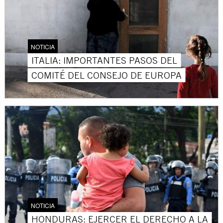
NOTICIA
ITALIA: IMPORTANTES PASOS DEL
COMITÉ DEL CONSEJO DE EUROPA
NOTICIA
HONDURAS: EJERCER EL DERECHO A LA