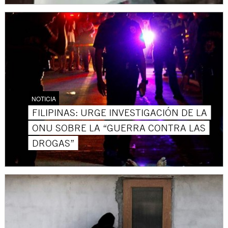
NOTICIA
FILIPINAS: URGE INVESTIGACIÓN DE LA
ONU SOBRE LA “GUERRA CONTRA LAS
DROGAS”