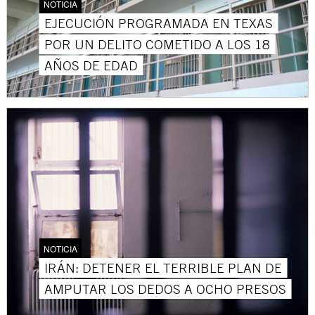
NOTICIA
EJECUCIÓN PROGRAMADA EN TEXAS
POR UN DELITO COMETIDO A LOS 18
AÑOS DE EDAD
NOTICIA
IRÁN: DETENER EL TERRIBLE PLAN DE
AMPUTAR LOS DEDOS A OCHO PRESOS