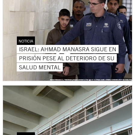
NOTICIA
ISRAEL: AHMAD MANASRA SIGUE EN
PRISIÓN PESE AL DETERIORO DE SU
SALUD MENTAL