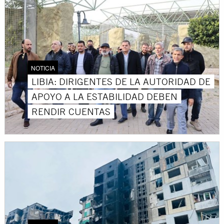
NOTICIA
LIBIA: DIRIGENTES DE LA AUTORIDAD DE
APOYO A LA ESTABILIDAD DEBEN
RENDIR CUENTAS