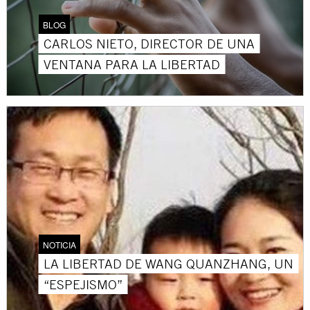
BLOG
CARLOS NIETO, DIRECTOR DE UNA
VENTANA PARA LA LIBERTAD
NOTICIA
LA LIBERTAD DE WANG QUANZHANG, UN
“ESPEJISMO”