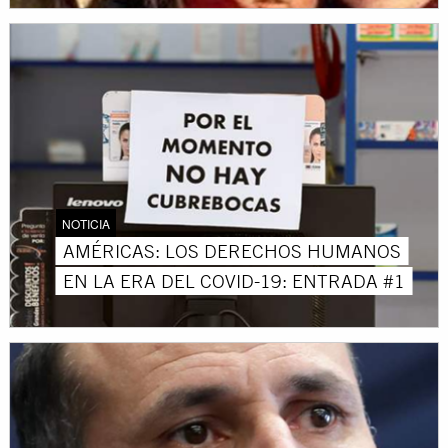
NOTICIA
AMÉRICAS: LOS DERECHOS HUMANOS
EN LA ERA DEL COVID-19: ENTRADA #1