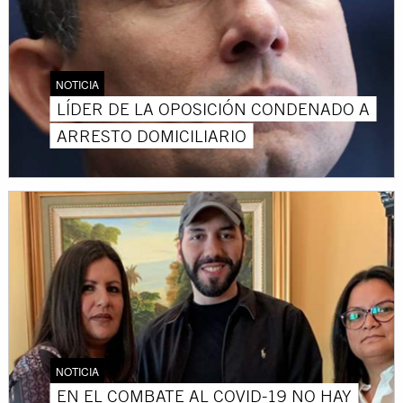
NOTICIA
LÍDER DE LA OPOSICIÓN CONDENADO A
ARRESTO DOMICILIARIO
NOTICIA
EN EL COMBATE AL COVID-19 NO HAY