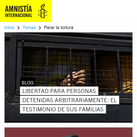
>
>
Inicio
Temas
Parar la tortura
BLOG
LIBERTAD PARA PERSONAS
DETENIDAS ARBITRARIAMENTE: EL
TESTIMONIO DE SUS FAMILIAS