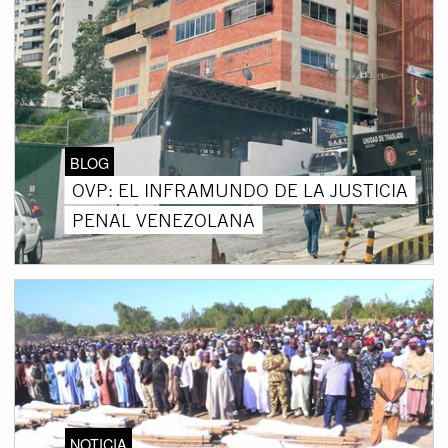
BLOG
OVP: EL INFRAMUNDO DE LA JUSTICIA
PENAL VENEZOLANA
NOTICIA