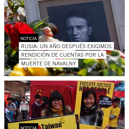
NOTICIA
RUSIA: UN AÑO DESPUÉS EXIGIMOS
RENDICIÓN DE CUENTAS POR LA
MUERTE DE NAVALNY
NOTICIA