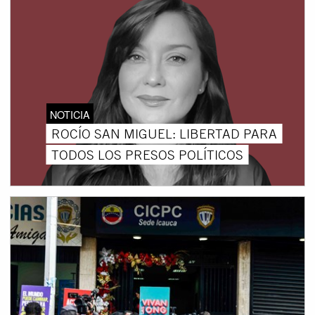
NOTICIA
ROCÍO SAN MIGUEL: LIBERTAD PARA
TODOS LOS PRESOS POLÍTICOS