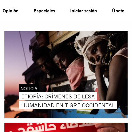
Opinión
Especiales
Iniciar sesión
Únete
NOTICIA
ETIOPÍA: CRÍMENES DE LESA
HUMANIDAD EN TIGRÉ OCCIDENTAL