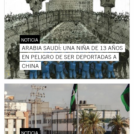
NOTICIA
ARABIA SAUDÍ: UNA NIÑA DE 13 AÑOS
EN PELIGRO DE SER DEPORTADAS A
CHINA
NOTICIA