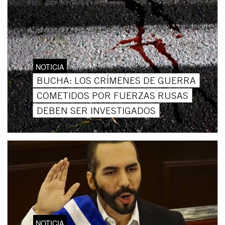
NOTICIA
BUCHA: LOS CRÍMENES DE GUERRA
COMETIDOS POR FUERZAS RUSAS
DEBEN SER INVESTIGADOS
NOTICIA