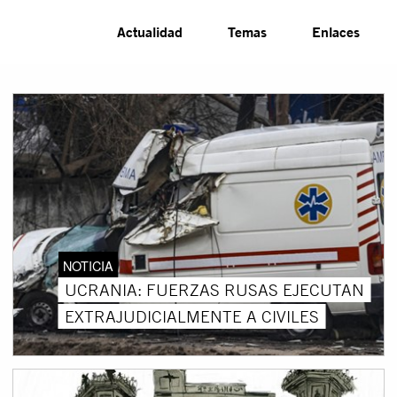
Actualidad
Temas
Enlaces
NOTICIA
UCRANIA: FUERZAS RUSAS EJECUTAN
EXTRAJUDICIALMENTE A CIVILES