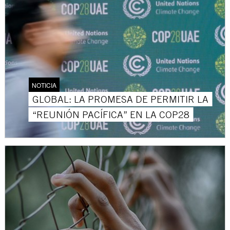
NOTICIA
GLOBAL: LA PROMESA DE PERMITIR LA
“REUNIÓN PACÍFICA” EN LA COP28