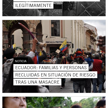
ILEGÍTIMAMENTE
NOTICIA
ECUADOR: FAMILIAS Y PERSONAS
RECLUIDAS EN SITUACIÓN DE RIESGO
TRAS UNA MASACRE