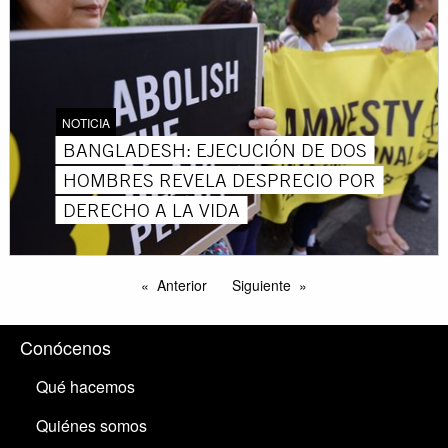
NOTICIA
BANGLADESH: EJECUCIÓN DE DOS
HOMBRES REVELA DESPRECIO POR
DERECHO A LA VIDA
Anterior
Siguiente
Conócenos
Qué hacemos
Quiénes somos