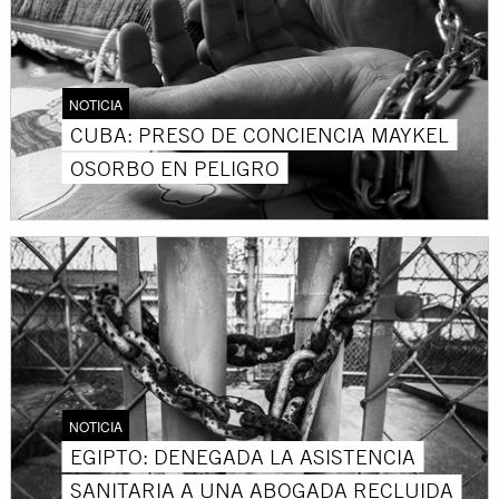
NOTICIA
CUBA: PRESO DE CONCIENCIA MAYKEL
OSORBO EN PELIGRO
NOTICIA
EGIPTO: DENEGADA LA ASISTENCIA
SANITARIA A UNA ABOGADA RECLUIDA