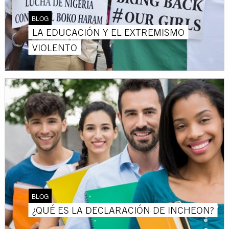
BLOG
LA EDUCACIÓN Y EL EXTREMISMO
VIOLENTO
BLOG
¿QUÉ ES LA DECLARACIÓN DE INCHEON?