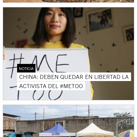
NOTICIA
CHINA: DEBEN QUEDAR EN LIBERTAD LA
ACTIVISTA DEL #METOO