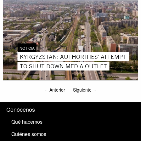
NOTICIA
KYRGYZSTAN: AUTHORITIES’ ATTEMPT
TO SHUT DOWN MEDIA OUTLET
Anterior
Siguiente
Conócenos
Qué hacemos
Quiénes somos