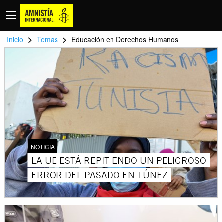
>
>
Inicio
Temas
Educación en Derechos Humanos
NOTICIA
LA UE ESTÁ REPITIENDO UN PELIGROSO
ERROR DEL PASADO EN TÚNEZ