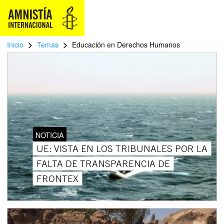
>
>
Inicio
Temas
Educación en Derechos Humanos
NOTICIA
UE: VISTA EN LOS TRIBUNALES POR LA
FALTA DE TRANSPARENCIA DE
FRONTEX