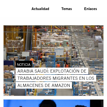
Actualidad
Temas
Enlaces
NOTICIA
ARABIA SAUDÍ: EXPLOTACIÓN DE
TRABAJADORES MIGRANTES EN LOS
ALMACENES DE AMAZON