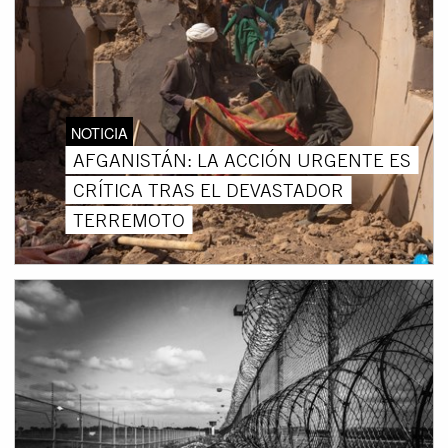
NOTICIA
AFGANISTÁN: LA ACCIÓN URGENTE ES
CRÍTICA TRAS EL DEVASTADOR
TERREMOTO