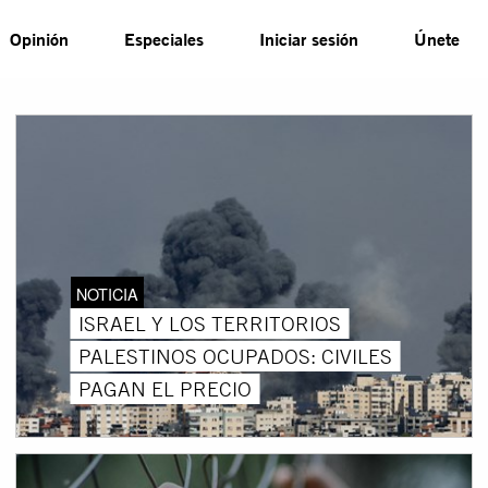
Opinión
Especiales
Iniciar sesión
Únete
NOTICIA
ISRAEL Y LOS TERRITORIOS
PALESTINOS OCUPADOS: CIVILES
PAGAN EL PRECIO