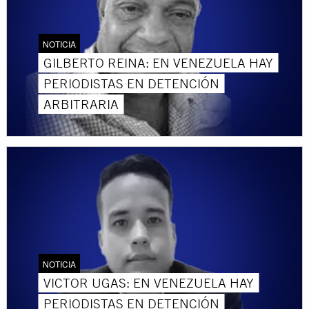
NOTICIA
GILBERTO REINA: EN VENEZUELA HAY
PERIODISTAS EN DETENCIÓN
ARBITRARIA
NOTICIA
VICTOR UGAS: EN VENEZUELA HAY
PERIODISTAS EN DETENCIÓN