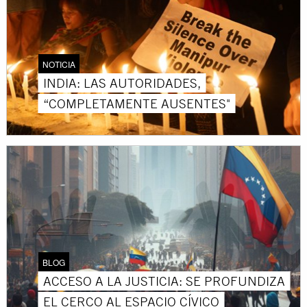
NOTICIA
INDIA: LAS AUTORIDADES,
“COMPLETAMENTE AUSENTES"
BLOG
ACCESO A LA JUSTICIA: SE PROFUNDIZA
EL CERCO AL ESPACIO CÍVICO