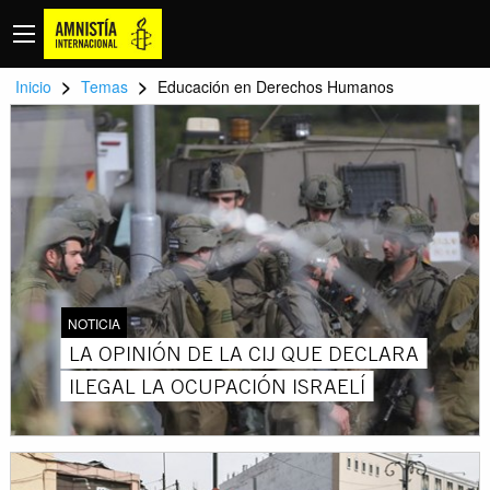
>
>
Inicio
Temas
Educación en Derechos Humanos
NOTICIA
LA OPINIÓN DE LA CIJ QUE DECLARA
ILEGAL LA OCUPACIÓN ISRAELÍ