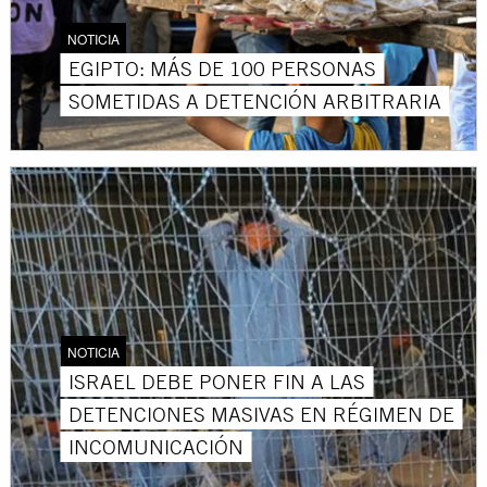
NOTICIA
EGIPTO: MÁS DE 100 PERSONAS
SOMETIDAS A DETENCIÓN ARBITRARIA
NOTICIA
ISRAEL DEBE PONER FIN A LAS
DETENCIONES MASIVAS EN RÉGIMEN DE
INCOMUNICACIÓN