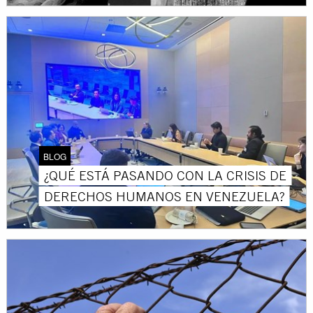
BLOG
¿QUÉ ESTÁ PASANDO CON LA CRISIS DE
DERECHOS HUMANOS EN VENEZUELA?