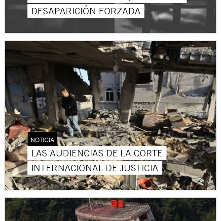
DESAPARICIÓN FORZADA
NOTICIA
LAS AUDIENCIAS DE LA CORTE
INTERNACIONAL DE JUSTICIA