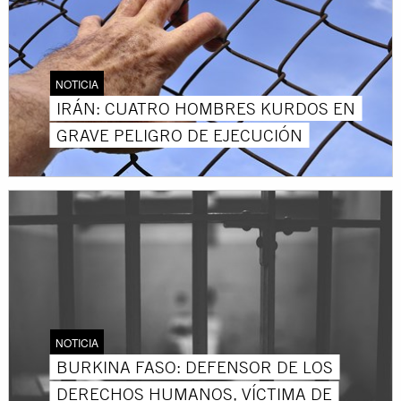
NOTICIA
IRÁN: CUATRO HOMBRES KURDOS EN
GRAVE PELIGRO DE EJECUCIÓN
NOTICIA
BURKINA FASO: DEFENSOR DE LOS
DERECHOS HUMANOS, VÍCTIMA DE