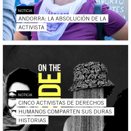
NOTICIA
ANDORRA: LA ABSOLUCIÓN DE LA
ACTIVISTA
NOTICIA
CINCO ACTIVISTAS DE DERECHOS
HUMANOS COMPARTEN SUS DURAS
HISTORIAS