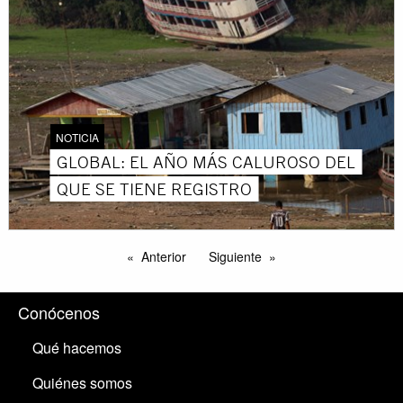
NOTICIA
GLOBAL: EL AÑO MÁS CALUROSO DEL
QUE SE TIENE REGISTRO
Anterior
Siguiente
Conócenos
Qué hacemos
Quiénes somos