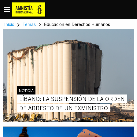
>
>
Inicio
Temas
Educación en Derechos Humanos
NOTICIA
LÍBANO: LA SUSPENSIÓN DE LA ORDEN
DE ARRESTO DE UN EXMINISTRO