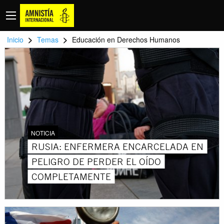
>
>
Inicio
Temas
Educación en Derechos Humanos
NOTICIA
RUSIA: ENFERMERA ENCARCELADA EN
PELIGRO DE PERDER EL OÍDO
COMPLETAMENTE