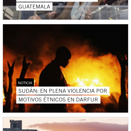
GUATEMALA
NOTICIA
SUDÁN: EN PLENA VIOLENCIA POR
MOTIVOS ÉTNICOS EN DARFUR