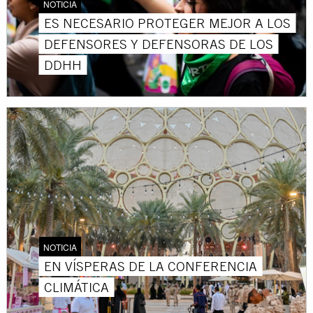
NOTICIA
ES NECESARIO PROTEGER MEJOR A LOS
DEFENSORES Y DEFENSORAS DE LOS
DDHH
NOTICIA
EN VÍSPERAS DE LA CONFERENCIA
CLIMÁTICA