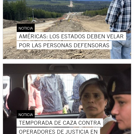
NOTICIA
AMÉRICAS: LOS ESTADOS DEBEN VELAR
POR LAS PERSONAS DEFENSORAS
NOTICIA
TEMPORADA DE CAZA CONTRA
OPERADORES DE JUSTICIA EN