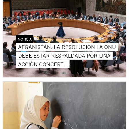
NOTICIA
AFGANISTÁN: LA RESOLUCIÓN LA ONU
DEBE ESTAR RESPALDADA POR UNA
ACCIÓN CONCERT...