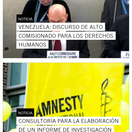
NOTICIA
VENEZUELA: DISCURSO DE ALTO
COMISIONADO PARA LOS DERECHOS
HUMANOS
NOTICIA
CONSULTORÍA PARA LA ELABORACIÓN
DE UN INFORME DE INVESTIGACIÓN