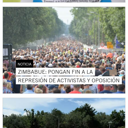
NOTICIA
ZIMBABUE: PONGAN FIN A LA
REPRESIÓN DE ACTIVISTAS Y OPOSICIÓN