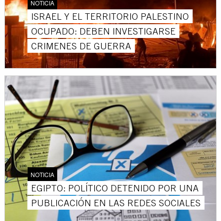
NOTICIA
ISRAEL Y EL TERRITORIO PALESTINO
OCUPADO: DEBEN INVESTIGARSE
CRIMENES DE GUERRA
NOTICIA
EGIPTO: POLÍTICO DETENIDO POR UNA
PUBLICACIÓN EN LAS REDES SOCIALES