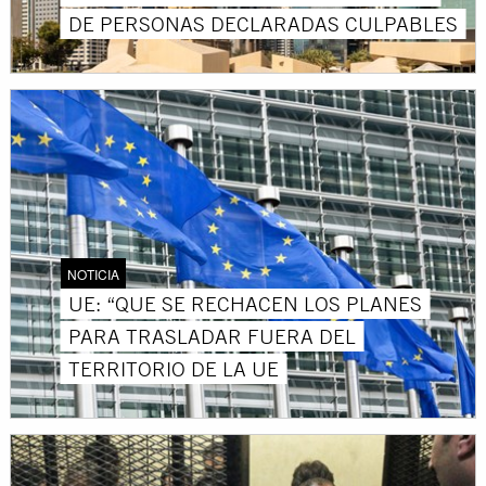
DE PERSONAS DECLARADAS CULPABLES
NOTICIA
UE: “QUE SE RECHACEN LOS PLANES
PARA TRASLADAR FUERA DEL
TERRITORIO DE LA UE