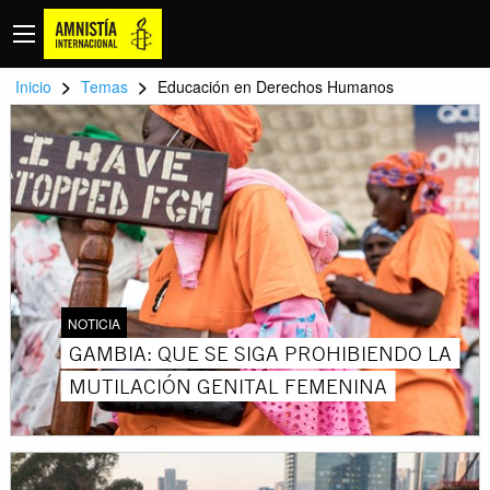
>
>
Inicio
Temas
Educación en Derechos Humanos
NOTICIA
GAMBIA: QUE SE SIGA PROHIBIENDO LA
MUTILACIÓN GENITAL FEMENINA