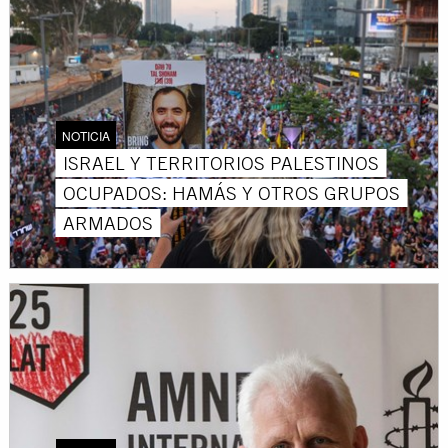
NOTICIA
ISRAEL Y TERRITORIOS PALESTINOS
OCUPADOS: HAMÁS Y OTROS GRUPOS
ARMADOS