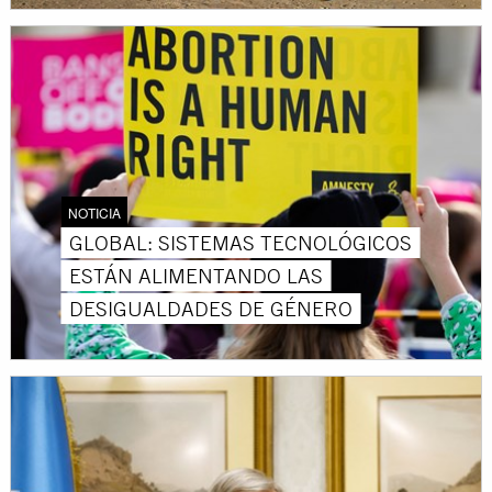
NOTICIA
GLOBAL: SISTEMAS TECNOLÓGICOS
ESTÁN ALIMENTANDO LAS
DESIGUALDADES DE GÉNERO