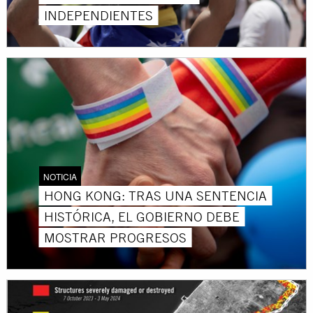
INDEPENDIENTES
NOTICIA
HONG KONG: TRAS UNA SENTENCIA
HISTÓRICA, EL GOBIERNO DEBE
MOSTRAR PROGRESOS