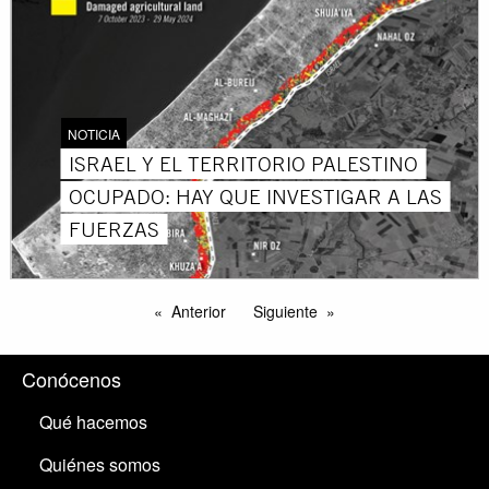
NOTICIA
ISRAEL Y EL TERRITORIO PALESTINO
OCUPADO: HAY QUE INVESTIGAR A LAS
FUERZAS
Anterior
Siguiente
Conócenos
Qué hacemos
Quiénes somos