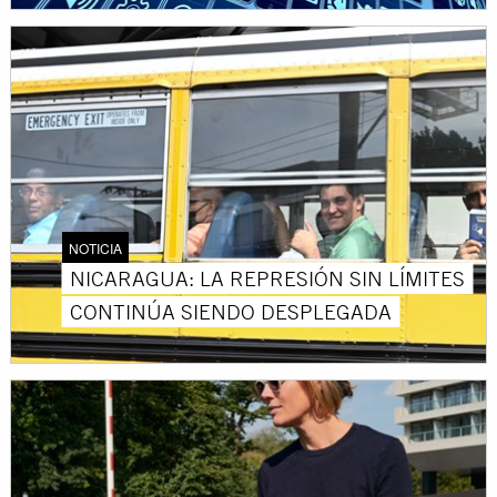
NOTICIA
NICARAGUA: LA REPRESIÓN SIN LÍMITES
CONTINÚA SIENDO DESPLEGADA