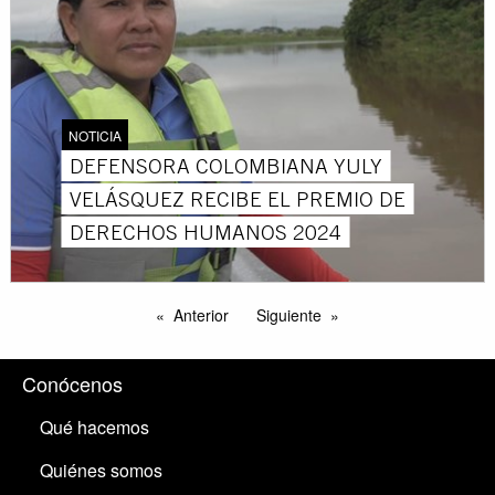
NOTICIA
DEFENSORA COLOMBIANA YULY
VELÁSQUEZ RECIBE EL PREMIO DE
DERECHOS HUMANOS 2024
Anterior
Siguiente
Conócenos
Qué hacemos
Quiénes somos