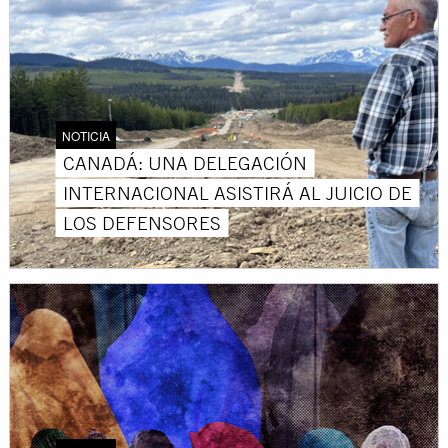
NOTICIA
CANADÁ: UNA DELEGACIÓN
INTERNACIONAL ASISTIRÁ AL JUICIO DE
LOS DEFENSORES