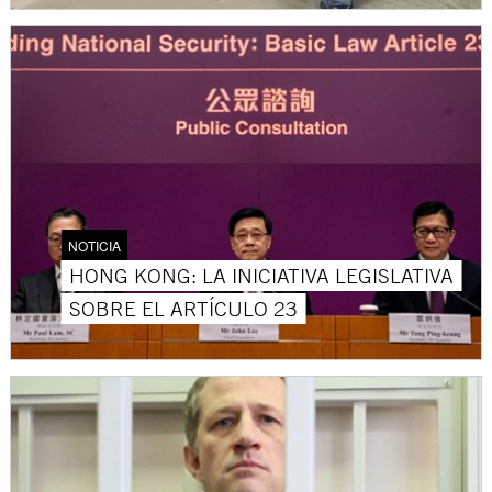
NOTICIA
HONG KONG: LA INICIATIVA LEGISLATIVA
SOBRE EL ARTÍCULO 23