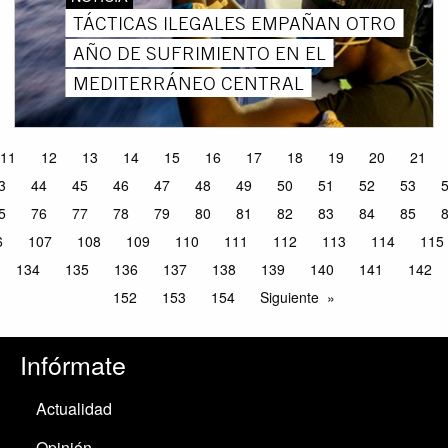
TÁCTICAS ILEGALES EMPAÑAN OTRO
AÑO DE SUFRIMIENTO EN EL
MEDITERRÁNEO CENTRAL
11
12
13
14
15
16
17
18
19
20
21
3
44
45
46
47
48
49
50
51
52
53
5
76
77
78
79
80
81
82
83
84
85
6
107
108
109
110
111
112
113
114
115
134
135
136
137
138
139
140
141
142
152
153
154
Siguiente
Infórmate
Actualidad
Opinión