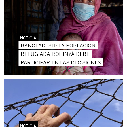
NOTICIA
BANGLADESH: LA POBLACIÓN
REFUGIADA ROHINYÁ DEBE
PARTICIPAR EN LAS DECISIONES
NOTICIA