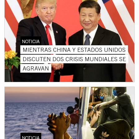
NOTICIA
MIENTRAS CHINA Y ESTADOS UNIDOS
DISCUTEN DOS CRISIS MUNDIALES SE
AGRAVAN
NOTICIA