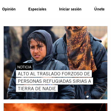
Opinión
Especiales
Iniciar sesión
Únete
NOTICIA
ALTO AL TRASLADO FORZOSO DE
PERSONAS REFUGIADAS SIRIAS A
TIERRA DE NADIE