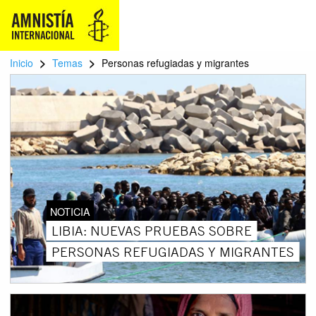
>
>
Inicio
Temas
Personas refugiadas y migrantes
NOTICIA
LIBIA: NUEVAS PRUEBAS SOBRE
PERSONAS REFUGIADAS Y MIGRANTES