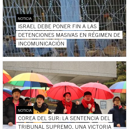
NOTICIA
ISRAEL DEBE PONER FIN A LAS
DETENCIONES MASIVAS EN RÉGIMEN DE
INCOMUNICACIÓN
NOTICIA
COREA DEL SUR: LA SENTENCIA DEL
TRIBUNAL SUPREMO, UNA VICTORIA