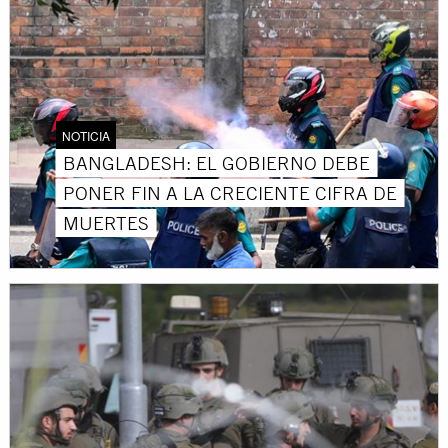
NOTICIA
BANGLADESH: EL GOBIERNO DEBE
PONER FIN A LA CRECIENTE CIFRA DE
MUERTES