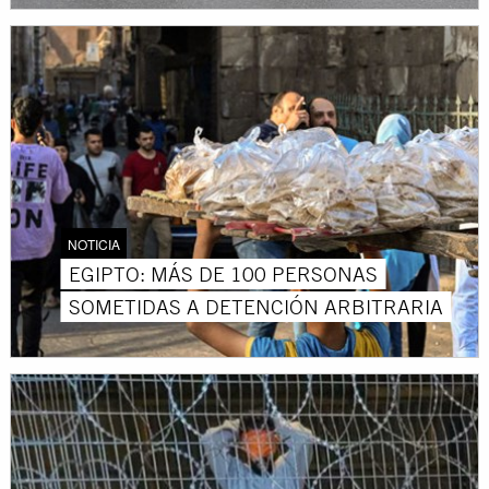
NOTICIA
EGIPTO: MÁS DE 100 PERSONAS
SOMETIDAS A DETENCIÓN ARBITRARIA