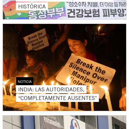
HISTÓRICA
NOTICIA
INDIA: LAS AUTORIDADES,
“COMPLETAMENTE AUSENTES"