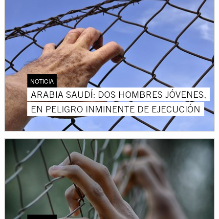
NOTICIA
ARABIA SAUDÍ: DOS HOMBRES JÓVENES,
EN PELIGRO INMINENTE DE EJECUCIÓN