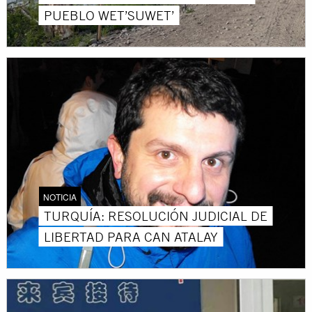
PUEBLO WET’SUWET’
NOTICIA
TURQUÍA: RESOLUCIÓN JUDICIAL DE
LIBERTAD PARA CAN ATALAY