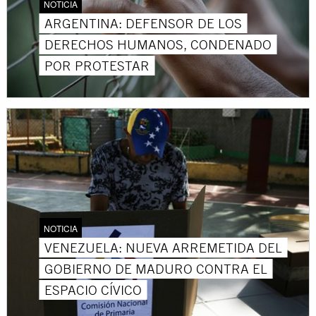
NOTICIA
ARGENTINA: DEFENSOR DE LOS
DERECHOS HUMANOS, CONDENADO
POR PROTESTAR
NOTICIA
VENEZUELA: NUEVA ARREMETIDA DEL
GOBIERNO DE MADURO CONTRA EL
ESPACIO CÍVICO