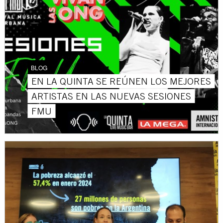
BLOG
EN LA QUINTA SE REÚNEN LOS MEJORES
ARTISTAS EN LAS NUEVAS SESIONES
FMU