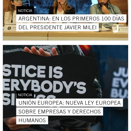
NOTICIA
ARGENTINA: EN LOS PRIMEROS 100 DÍAS
DEL PRESIDENTE JAVIER MILEI
NOTICIA
UNIÓN EUROPEA: NUEVA LEY EUROPEA
SOBRE EMPRESAS Y DERECHOS
HUMANOS