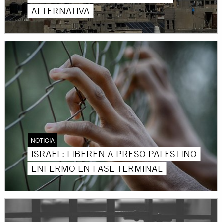
ALTERNATIVA
NOTICIA
ISRAEL: LIBEREN A PRESO PALESTINO
ENFERMO EN FASE TERMINAL