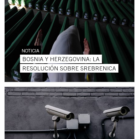
NOTICIA
BOSNIA Y HERZEGOVINA: LA
RESOLUCIÓN SOBRE SREBRENICA