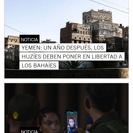
NOTICIA
YEMEN: UN AÑO DESPUÉS, LOS
HUZÍES DEBEN PONER EN LIBERTAD A
LOS BAHAÍES
NOTICIA