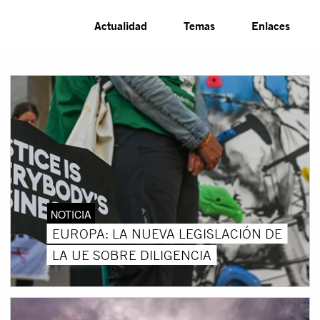
Actualidad
Temas
Enlaces
NOTICIA
EUROPA: LA NUEVA LEGISLACIÓN DE
LA UE SOBRE DILIGENCIA