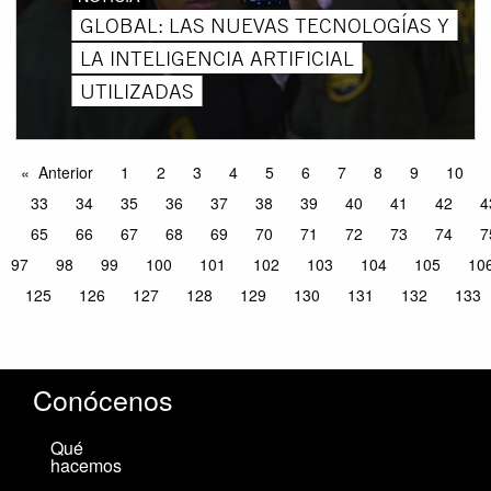
GLOBAL: LAS NUEVAS TECNOLOGÍAS Y
LA INTELIGENCIA ARTIFICIAL
UTILIZADAS
Anterior
1
2
3
4
5
6
7
8
9
10
33
34
35
36
37
38
39
40
41
42
4
65
66
67
68
69
70
71
72
73
74
7
97
98
99
100
101
102
103
104
105
10
125
126
127
128
129
130
131
132
133
Conócenos
Qué
hacemos