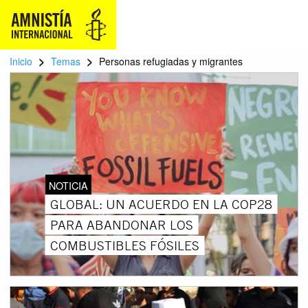
>
>
Inicio
Temas
Personas refugiadas y migrantes
NOTICIA
GLOBAL: UN ACUERDO EN LA COP28
PARA ABANDONAR LOS
COMBUSTIBLES FÓSILES