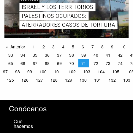
ISRAEL Y LOS TERRITORIOS
PALESTINOS OCUPADOS:
ATERRADORES CASOS DE TORTURA
Anterior
1
2
3
4
5
6
7
8
9
10
33
34
35
36
37
38
39
40
41
42
4
65
66
67
68
69
70
71
72
73
74
7
97
98
99
100
101
102
103
104
105
10
125
126
127
128
129
130
131
132
133
Conócenos
Qué
hacemos