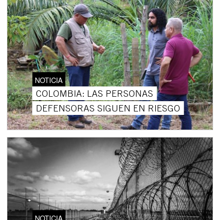
NOTICIA
COLOMBIA: LAS PERSONAS
DEFENSORAS SIGUEN EN RIESGO
NOTICIA