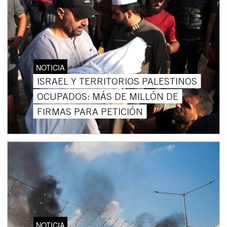
NOTICIA
ISRAEL Y TERRITORIOS PALESTINOS
OCUPADOS: MÁS DE MILLÓN DE
FIRMAS PARA PETICIÓN
NOTICIA