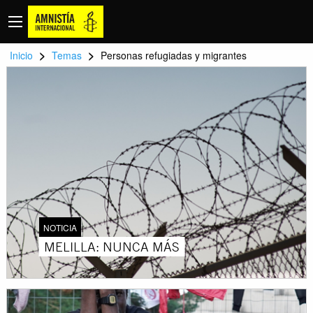
>
>
Inicio
Temas
Personas refugiadas y migrantes
NOTICIA
MELILLA: NUNCA MÁS