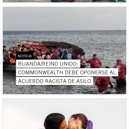
NOTICIA
RUANDA/REINO UNIDO:
COMMONWEALTH DEBE OPONERSE AL
ACUERDO RACISTA DE ASILO