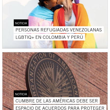
NOTICIA
PERSONAS REFUGIADAS VENEZOLANAS
LGBTIQ+ EN COLOMBIA Y PERÚ
NOTICIA
CUMBRE DE LAS AMÉRICAS DEBE SER
ESPACIO DE ACUERDOS PARA PROTEGER