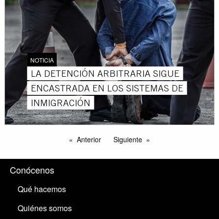
NOTICIA
LA DETENCIÓN ARBITRARIA SIGUE
ENCASTRADA EN LOS SISTEMAS DE
INMIGRACIÓN
Anterior
Siguiente
Conócenos
Qué hacemos
Quiénes somos