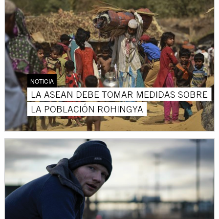
NOTICIA
LA ASEAN DEBE TOMAR MEDIDAS SOBRE
LA POBLACIÓN ROHINGYA