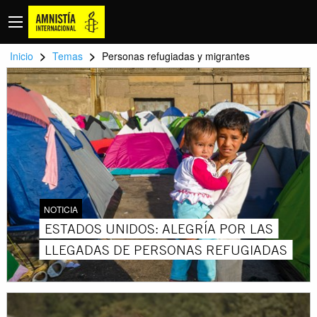
>
>
Inicio
Temas
Personas refugiadas y migrantes
NOTICIA
ESTADOS UNIDOS: ALEGRÍA POR LAS
LLEGADAS DE PERSONAS REFUGIADAS