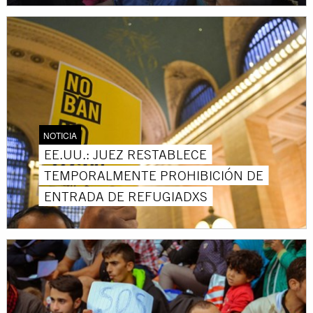
NOTICIA
EE.UU.: JUEZ RESTABLECE
TEMPORALMENTE PROHIBICIÓN DE
ENTRADA DE REFUGIADXS