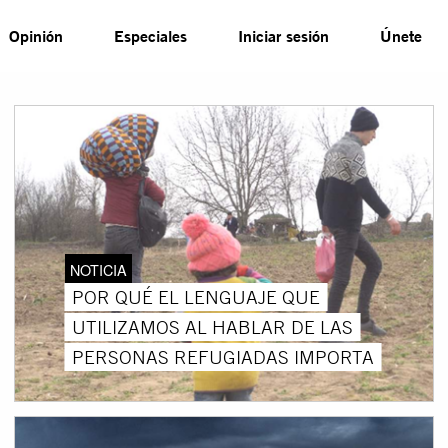
Opinión
Especiales
Iniciar sesión
Únete
NOTICIA
POR QUÉ EL LENGUAJE QUE
UTILIZAMOS AL HABLAR DE LAS
PERSONAS REFUGIADAS IMPORTA