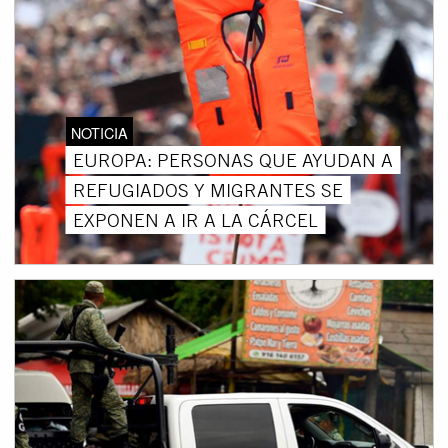
NOTICIA
EUROPA: PERSONAS QUE AYUDAN A
REFUGIADOS Y MIGRANTES SE
EXPONEN A IR A LA CÁRCEL