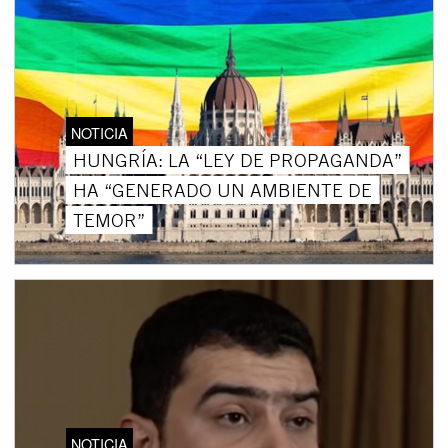
NOTICIA
HUNGRÍA: LA “LEY DE PROPAGANDA”
HA “GENERADO UN AMBIENTE DE
TEMOR”
NOTICIA