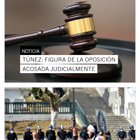
NOTICIA
TÚNEZ: FIGURA DE LA OPOSICIÓN
ACOSADA JUDICIALMENTE