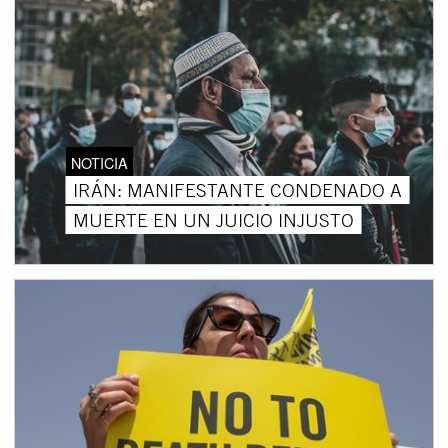
NOTICIA
IRÁN: MANIFESTANTE CONDENADO A
MUERTE EN UN JUICIO INJUSTO