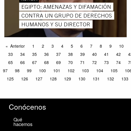
EGIPTO: AMENAZAS Y DIFAMACIÓN
CONTRA UN GRUPO DE DERECHOS
HUMANOS Y SU DIRECTOR
Anterior
1
2
3
4
5
6
7
8
9
10
33
34
35
36
37
38
39
40
41
42
4
65
66
67
68
69
70
71
72
73
74
7
97
98
99
100
101
102
103
104
105
10
125
126
127
128
129
130
131
132
133
Conócenos
Qué
hacemos