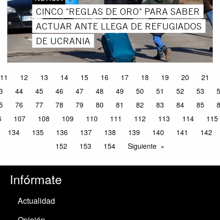
CINCO "REGLAS DE ORO" PARA SABER
ACTUAR ANTE LLEGA DE REFUGIADOS
DE UCRANIA
11
12
13
14
15
16
17
18
19
20
21
3
44
45
46
47
48
49
50
51
52
53
5
76
77
78
79
80
81
82
83
84
85
6
107
108
109
110
111
112
113
114
115
134
135
136
137
138
139
140
141
142
152
153
154
Siguiente
Infórmate
Actualidad
Opinión