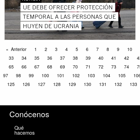
UE DEBE OFRECER PROTECCIÓN
TEMPORAL A LAS PERSONAS QUE
HUYEN DE UCRANIA
Anterior
1
2
3
4
5
6
7
8
9
10
33
34
35
36
37
38
39
40
41
42
4
65
66
67
68
69
70
71
72
73
74
7
97
98
99
100
101
102
103
104
105
10
125
126
127
128
129
130
131
132
133
Conócenos
Qué
hacemos