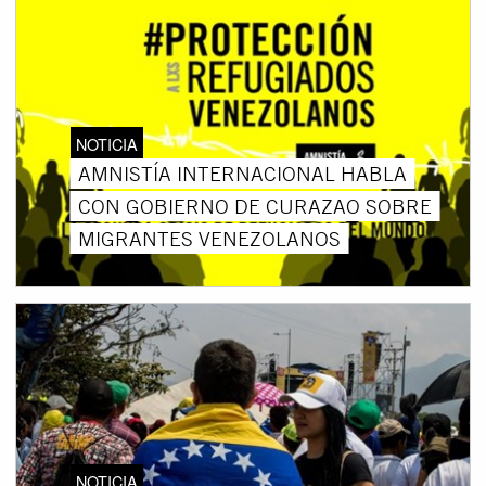
NOTICIA
AMNISTÍA INTERNACIONAL HABLA
CON GOBIERNO DE CURAZAO SOBRE
MIGRANTES VENEZOLANOS
NOTICIA