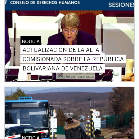
NOTICIA
ACTUALIZACIÓN DE LA ALTA
COMISIONADA SOBRE LA REPÚBLICA
BOLIVARIANA DE VENEZUELA
NOTICIA