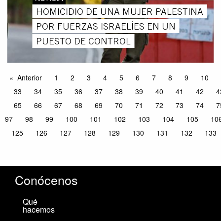
HOMICIDIO DE UNA MUJER PALESTINA
POR FUERZAS ISRAELÍES EN UN
PUESTO DE CONTROL
Anterior
1
2
3
4
5
6
7
8
9
10
33
34
35
36
37
38
39
40
41
42
4
65
66
67
68
69
70
71
72
73
74
7
97
98
99
100
101
102
103
104
105
10
125
126
127
128
129
130
131
132
133
Conócenos
Qué
hacemos