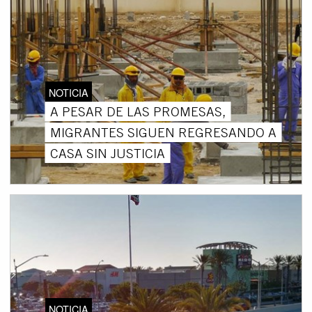
NOTICIA
A PESAR DE LAS PROMESAS,
MIGRANTES SIGUEN REGRESANDO A
CASA SIN JUSTICIA
NOTICIA