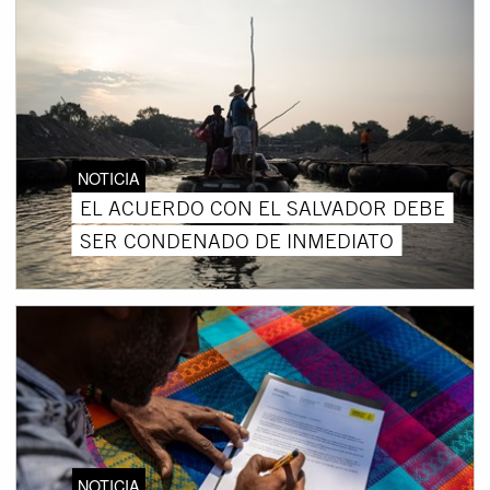
NOTICIA
EL ACUERDO CON EL SALVADOR DEBE
SER CONDENADO DE INMEDIATO
NOTICIA