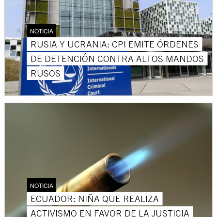
NOTICIA
RUSIA Y UCRANIA: CPI EMITE ÓRDENES
DE DETENCIÓN CONTRA ALTOS MANDOS
RUSOS
NOTICIA
ECUADOR: NIÑA QUE REALIZA
ACTIVISMO EN FAVOR DE LA JUSTICIA