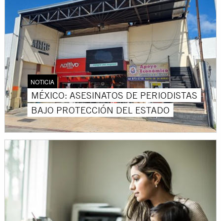
NOTICIA
MÉXICO: ASESINATOS DE PERIODISTAS
BAJO PROTECCIÓN DEL ESTADO