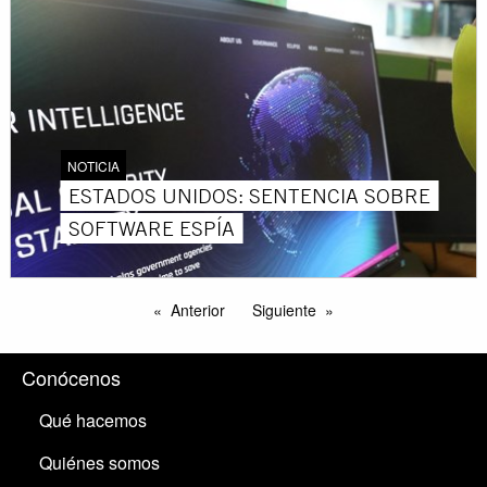
NOTICIA
ESTADOS UNIDOS: SENTENCIA SOBRE
SOFTWARE ESPÍA
Anterior
Siguiente
Conócenos
Qué hacemos
Quiénes somos