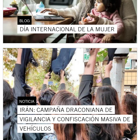
BLOG
DÍA INTERNACIONAL DE LA MUJER
NOTICIA
IRÁN: CAMPAÑA DRACONIANA DE
VIGILANCIA Y CONFISCACIÓN MASIVA DE
VEHÍCULOS