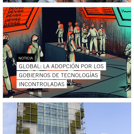
NOTICIA
GLOBAL: LA ADOPCIÓN POR LOS
GOBIERNOS DE TECNOLOGÍAS
INCONTROLADAS