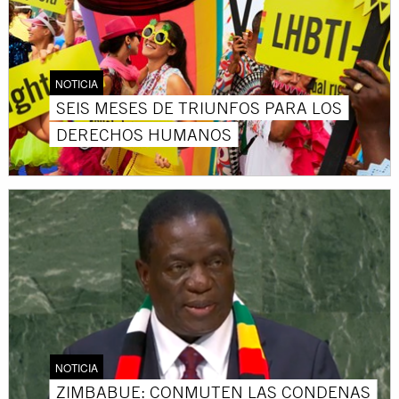
NOTICIA
SEIS MESES DE TRIUNFOS PARA LOS
DERECHOS HUMANOS
NOTICIA
ZIMBABUE: CONMUTEN LAS CONDENAS