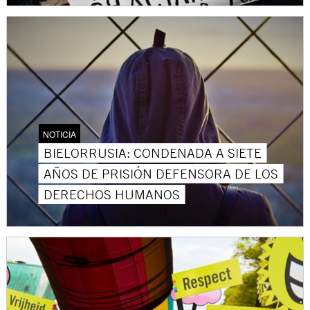
NOTICIA
BIELORRUSIA: CONDENADA A SIETE
AÑOS DE PRISIÓN DEFENSORA DE LOS
DERECHOS HUMANOS