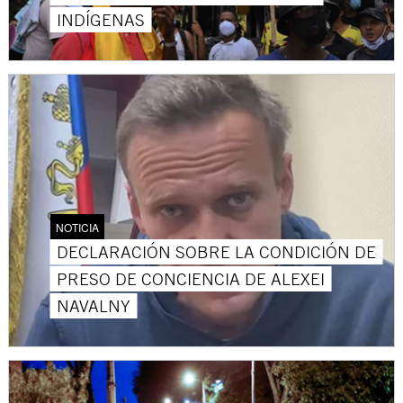
INDÍGENAS
NOTICIA
DECLARACIÓN SOBRE LA CONDICIÓN DE
PRESO DE CONCIENCIA DE ALEXEI
NAVALNY