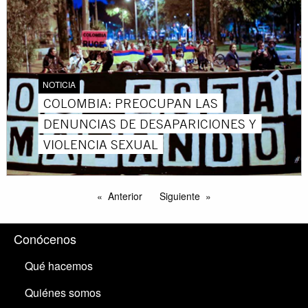
NOTICIA
COLOMBIA: PREOCUPAN LAS
DENUNCIAS DE DESAPARICIONES Y
VIOLENCIA SEXUAL
Anterior
Siguiente
Conócenos
Qué hacemos
Quiénes somos