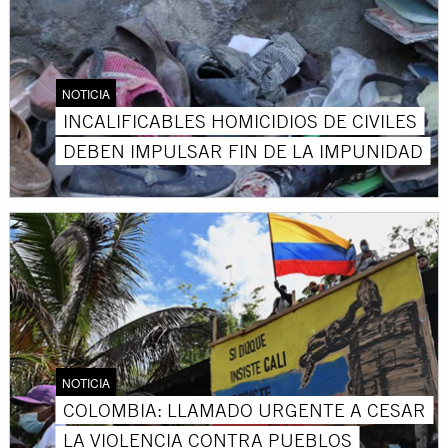
NOTICIA
INCALIFICABLES HOMICIDIOS DE CIVILES
DEBEN IMPULSAR FIN DE LA IMPUNIDAD
NOTICIA
COLOMBIA: LLAMADO URGENTE A CESAR
LA VIOLENCIA CONTRA PUEBLOS