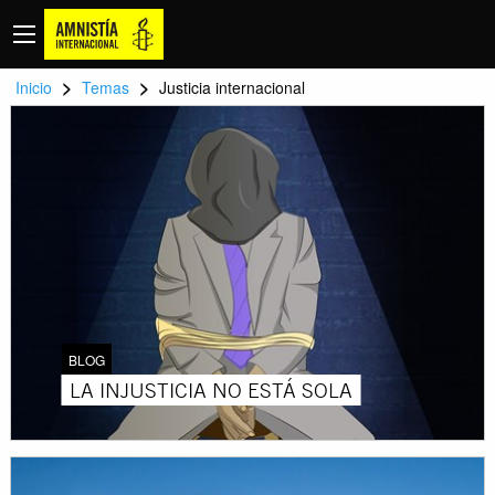
>
>
Inicio
Temas
Justicia internacional
BLOG
LA INJUSTICIA NO ESTÁ SOLA