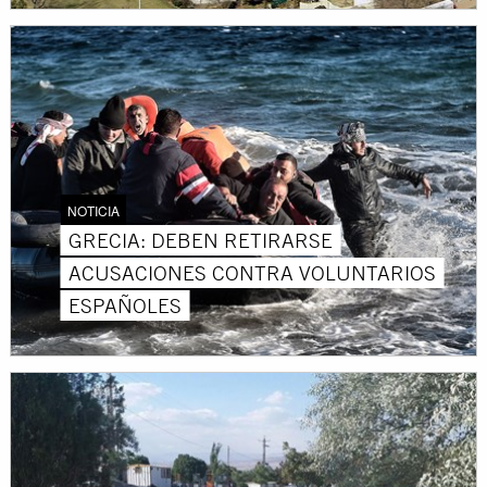
NOTICIA
GRECIA: DEBEN RETIRARSE
ACUSACIONES CONTRA VOLUNTARIOS
ESPAÑOLES