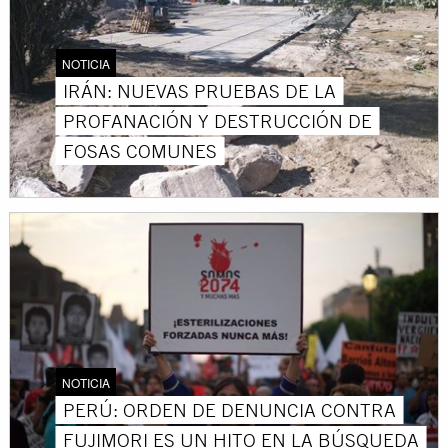
NOTICIA
IRÁN: NUEVAS PRUEBAS DE LA
PROFANACIÓN Y DESTRUCCIÓN DE
FOSAS COMUNES
NOTICIA
PERÚ: ORDEN DE DENUNCIA CONTRA
FUJIMORI ES UN HITO EN LA BÚSQUEDA