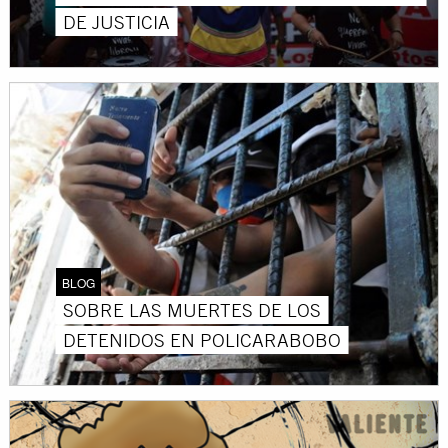
DE JUSTICIA
BLOG
SOBRE LAS MUERTES DE LOS
DETENIDOS EN POLICARABOBO