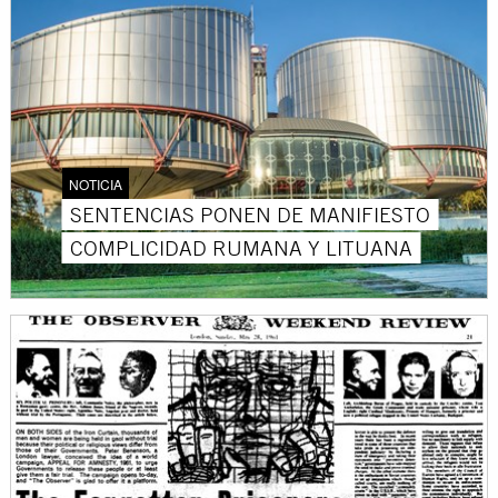
NOTICIA
SENTENCIAS PONEN DE MANIFIESTO
COMPLICIDAD RUMANA Y LITUANA