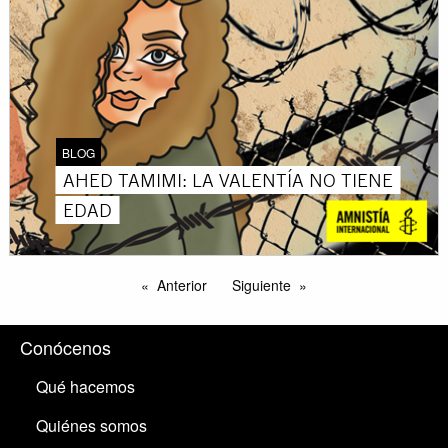
BLOG
AHED TAMIMI: LA VALENTÍA NO TIENE
EDAD
Anterior
Siguiente
Conócenos
Qué hacemos
Quiénes somos