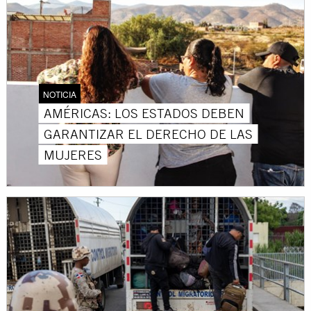
NOTICIA
AMÉRICAS: LOS ESTADOS DEBEN
GARANTIZAR EL DERECHO DE LAS
MUJERES