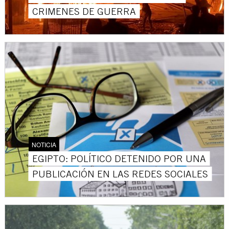
CRIMENES DE GUERRA
NOTICIA
EGIPTO: POLÍTICO DETENIDO POR UNA
PUBLICACIÓN EN LAS REDES SOCIALES