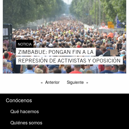
NOTICIA
ZIMBABUE: PONGAN FIN A LA
REPRESIÓN DE ACTIVISTAS Y OPOSICIÓN
Anterior
Siguiente
Conócenos
Qué hacemos
Quiénes somos