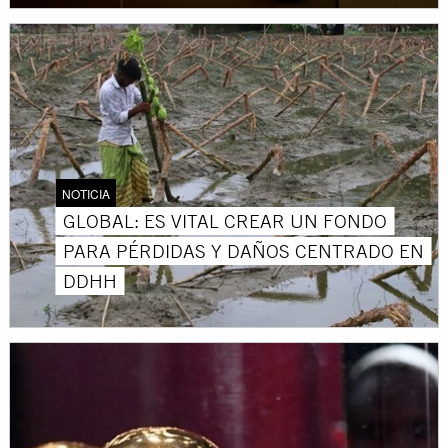
NOTICIA
GLOBAL: ES VITAL CREAR UN FONDO
PARA PÉRDIDAS Y DAÑOS CENTRADO EN
DDHH