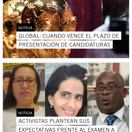
NOTICIA
GLOBAL: CUANDO VENCE EL PLAZO DE
PRESENTACIÓN DE CANDIDATURAS
NOTICIA
ACTIVISTAS PLANTEAN SUS
EXPECTATIVAS FRENTE AL EXAMEN A