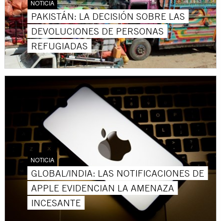
NOTICIA
PAKISTÁN: LA DECISIÓN SOBRE LAS
DEVOLUCIONES DE PERSONAS
REFUGIADAS
NOTICIA
GLOBAL/INDIA: LAS NOTIFICACIONES DE
APPLE EVIDENCIAN LA AMENAZA
INCESANTE