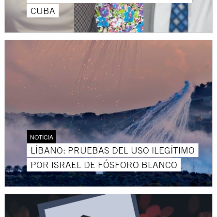
CUBA
NOTICIA
LÍBANO: PRUEBAS DEL USO ILEGÍTIMO
POR ISRAEL DE FÓSFORO BLANCO