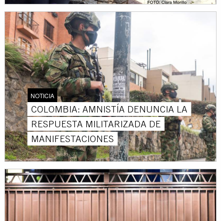
NOTICIA
COLOMBIA: AMNISTÍA DENUNCIA LA
RESPUESTA MILITARIZADA DE
MANIFESTACIONES