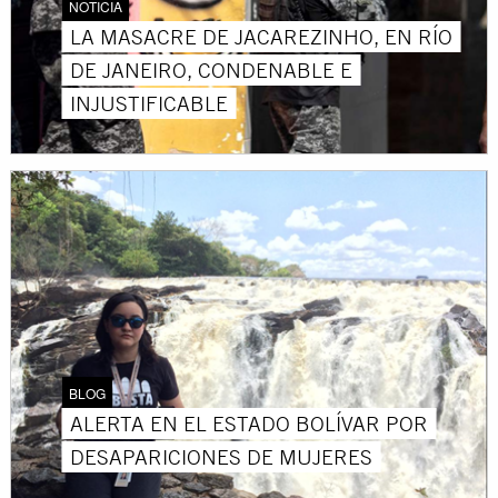
NOTICIA
LA MASACRE DE JACAREZINHO, EN RÍO
DE JANEIRO, CONDENABLE E
INJUSTIFICABLE
BLOG
ALERTA EN EL ESTADO BOLÍVAR POR
DESAPARICIONES DE MUJERES