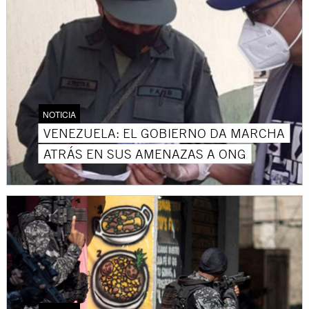
NOTICIA
VENEZUELA: EL GOBIERNO DA MARCHA
ATRÁS EN SUS AMENAZAS A ONG