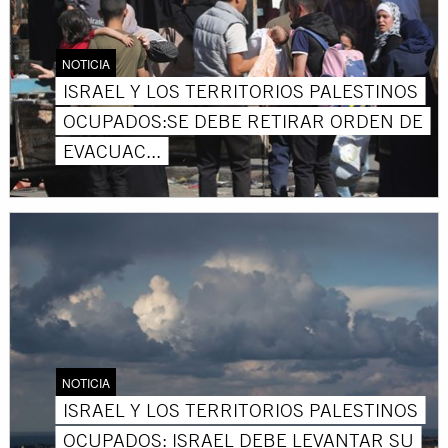
NOTICIA
ISRAEL Y LOS TERRITORIOS PALESTINOS
OCUPADOS:SE DEBE RETIRAR ORDEN DE
EVACUAC...
NOTICIA
ISRAEL Y LOS TERRITORIOS PALESTINOS
OCUPADOS: ISRAEL DEBE LEVANTAR SU