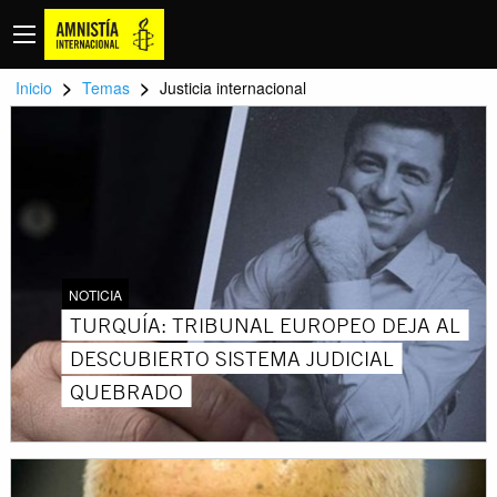
>
>
Inicio
Temas
Justicia internacional
NOTICIA
TURQUÍA: TRIBUNAL EUROPEO DEJA AL
DESCUBIERTO SISTEMA JUDICIAL
QUEBRADO