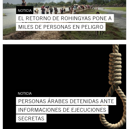
NOTICIA
EL RETORNO DE ROHINGYAS PONE A
MILES DE PERSONAS EN PELIGRO
NOTICIA
PERSONAS ÁRABES DETENIDAS ANTE
INFORMACIONES DE EJECUCIONES
SECRETAS