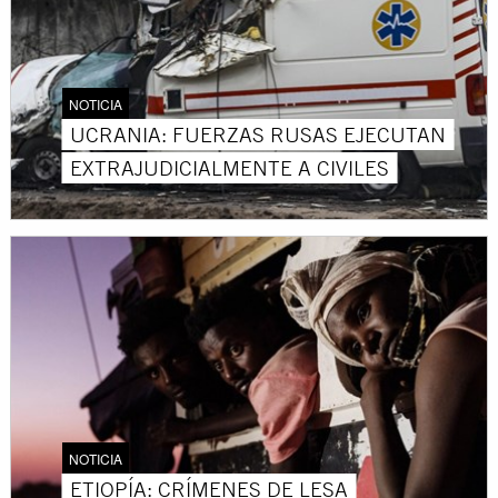
NOTICIA
UCRANIA: FUERZAS RUSAS EJECUTAN
EXTRAJUDICIALMENTE A CIVILES
NOTICIA
ETIOPÍA: CRÍMENES DE LESA