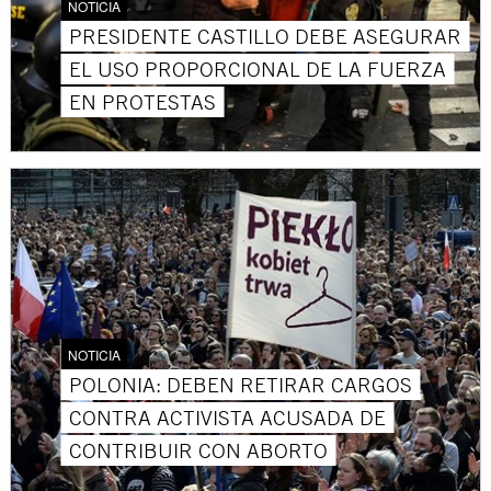
NOTICIA
PRESIDENTE CASTILLO DEBE ASEGURAR
EL USO PROPORCIONAL DE LA FUERZA
EN PROTESTAS
NOTICIA
POLONIA: DEBEN RETIRAR CARGOS
CONTRA ACTIVISTA ACUSADA DE
CONTRIBUIR CON ABORTO