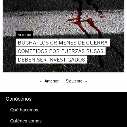
NOTICIA
BUCHA: LOS CRÍMENES DE GUERRA
COMETIDOS POR FUERZAS RUSAS
DEBEN SER INVESTIGADOS
Anterior
Siguiente
Conócenos
Qué hacemos
Quiénes somos