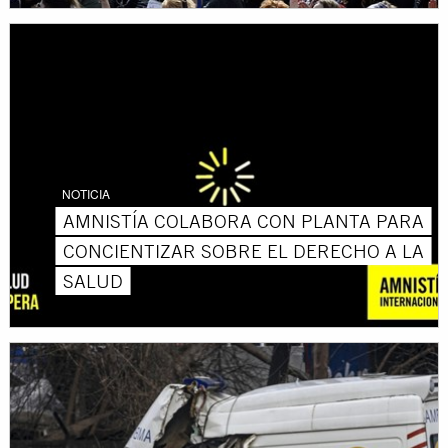
NOTICIA
AMNISTÍA COLABORA CON PLANTA PARA
CONCIENTIZAR SOBRE EL DERECHO A LA
SALUD