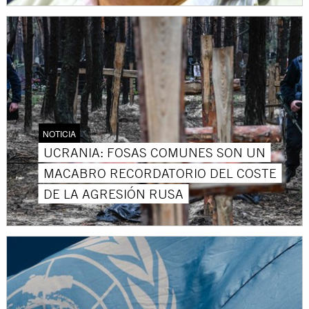
NOTICIA
UCRANIA: FOSAS COMUNES SON UN
MACABRO RECORDATORIO DEL COSTE
DE LA AGRESIÓN RUSA