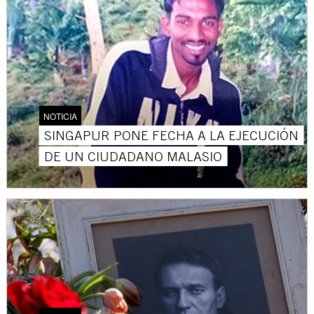
NOTICIA
SINGAPUR PONE FECHA A LA EJECUCIÓN
DE UN CIUDADANO MALASIO