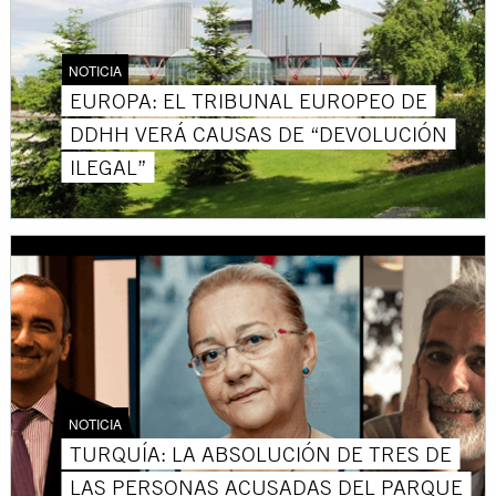
NOTICIA
EUROPA: EL TRIBUNAL EUROPEO DE
DDHH VERÁ CAUSAS DE “DEVOLUCIÓN
ILEGAL”
NOTICIA
TURQUÍA: LA ABSOLUCIÓN DE TRES DE
LAS PERSONAS ACUSADAS DEL PARQUE