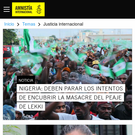
>
>
Inicio
Temas
Justicia internacional
NOTICIA
NIGERIA: DEBEN PARAR LOS INTENTOS
DE ENCUBRIR LA MASACRE DEL PEAJE
DE LEKKI