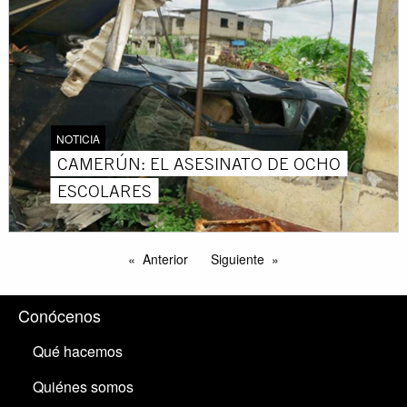
NOTICIA
CAMERÚN: EL ASESINATO DE OCHO
ESCOLARES
Anterior
Siguiente
Conócenos
Qué hacemos
Quiénes somos